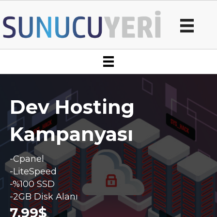
Dev Hosting
Kampanyası
-Cpanel
-LiteSpeed
-%100 SSD
-2GB Disk Alanı
7.99$