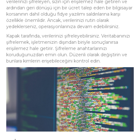
verilerinizi şifreleyen, sizin için erişilemez hale getiren ve
ardından geri dönüşü için bir ücret talep eden bir bilgisayar
korsanının dahil olduğu fidye yazılımı saldırılarına karşı
özellikle önemlidir.
Ancak, verilerinizi rutin olarak
yedeklerseniz, operasyonlarınıza devam edebilirsiniz.
Kapak tarafında, verilerinizi şifreleyebilirsiniz.
Veritabanınızı
şifrelemek, işletmenizin dışından biriyle sonuçlanırsa
erişilemez hale getirir.
Şifreleme anahtarlarınızı
koruduğunuzdan emin olun.
Düzenli olarak değiştirin ve
bunlara kimlerin erişebileceğini kontrol edin.