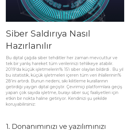
Siber Saldırıya Nasıl
Hazırlanılır
Bu dijital çağda siber tehditler her zaman mevcuttur ve
tek bir yanlış hareket tüm verilerinizi tehlikeye atabilir.
2019’da
küçük işletmelerin% 15’i siber olayları bildirdi
.
Bu yıl
bu istatistik, küçük işletmeleri içeren tüm veri ihlallerinin%
28’ini artırdı.
Bunun nedeni, sıkı kilitleme kurallarının
getirdiği yaygın dijital geçiştir.
Çevrimiçi platformlara geçiş
yapan çok sayıda işletme, burayı siber suç faaliyetleri için
etkin bir nokta haline getiriyor.
Kendinizi şu şekilde
koruyabilirsiniz:
1. Donanımınızı ve yazılımınızı