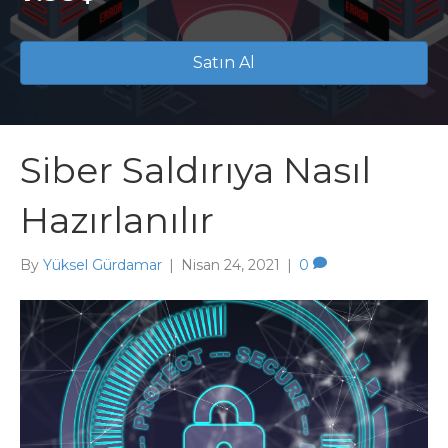
Satın Al
Siber Saldırıya Nasıl
Hazırlanılır
By
Yüksel Gürdamar
|
Nisan 24, 2021
|
0