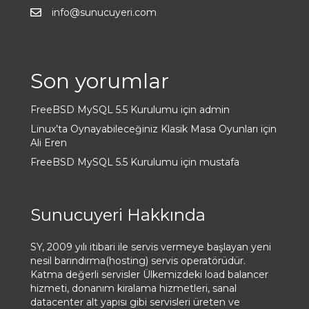
info@sunucuyeri.com
Son yorumlar
FreeBSD MySQL 5.5 Kurulumu
için
admin
Linux’ta Oynayabileceğiniz Klasik Masa Oyunları
için
Ali Eren
FreeBSD MySQL 5.5 Kurulumu
için
mustafa
Sunucuyeri Hakkında
SY, 2009 yılı itibari ile servis vermeye başlayan yeni
nesil barındırma(hosting) servis operatörüdür.
Katma değerli servisler Ülkemizdeki load balancer
hizmeti, donanım kiralama hizmetleri, sanal
datacenter alt yapısı gibi servisleri üreten ve