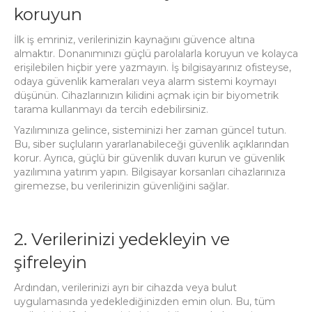
koruyun
İlk iş emriniz, verilerinizin kaynağını güvence altına
almaktır.
Donanımınızı güçlü parolalarla koruyun ve kolayca
erişilebilen hiçbir yere yazmayın.
İş bilgisayarınız ofisteyse,
odaya güvenlik kameraları veya alarm sistemi koymayı
düşünün.
Cihazlarınızın kilidini açmak için bir biyometrik
tarama kullanmayı da tercih edebilirsiniz.
Yazılımınıza gelince, sisteminizi her zaman güncel tutun.
Bu, siber suçluların yararlanabileceği güvenlik açıklarından
korur.
Ayrıca, güçlü bir güvenlik duvarı kurun ve güvenlik
yazılımına yatırım yapın.
Bilgisayar korsanları cihazlarınıza
giremezse, bu verilerinizin güvenliğini sağlar.
2. Verilerinizi yedekleyin ve
şifreleyin
Ardından, verilerinizi ayrı bir cihazda veya bulut
uygulamasında yedeklediğinizden emin olun.
Bu, tüm