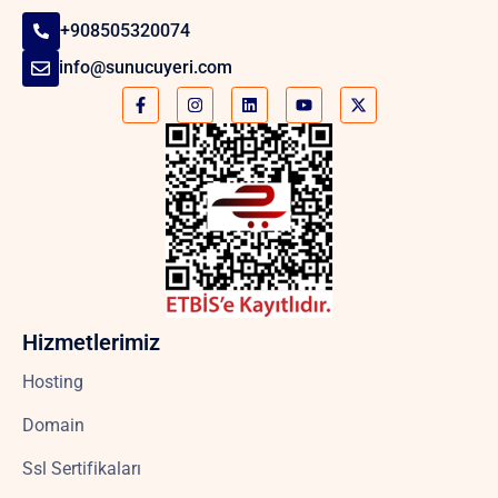
+908505320074
info@sunucuyeri.com
Hizmetlerimiz
Hosting
Domain
Ssl Sertifikaları