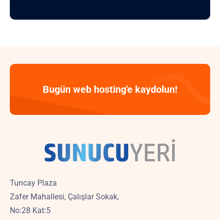
Bugün web hosting'e kaydolun!
Tuncay Plaza
Zafer Mahallesi, Çalışlar Sokak,
No:28 Kat:5