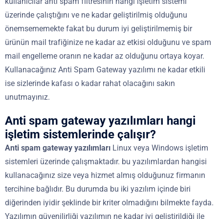
kullanıcılar anti spam filtresinin hangi işletim sistemi
üzerinde çalıştığını ve ne kadar geliştirilmiş olduğunu
önemsememekte fakat bu durum iyi geliştirilmemiş bir
ürünün mail trafiğinize ne kadar az etkisi olduğunu ve spam
mail engelleme oranın ne kadar az olduğunu ortaya koyar.
Kullanacağınız Anti Spam Gateway yazılımı ne kadar etkili
ise sizlerinde kafası o kadar rahat olacağını sakın
unutmayınız.
Anti spam gateway yazılımları hangi
işletim sistemlerinde çalışır?
Anti spam gateway yazılımları
Linux veya Windows işletim
sistemleri üzerinde çalışmaktadır. bu yazılımlardan hangisi
kullanacağınız size veya hizmet almış olduğunuz firmanın
tercihine bağlıdır. Bu durumda bu iki yazılım içinde biri
diğerinden iyidir şeklinde bir kriter olmadığını bilmekte fayda.
Yazılımın güvenilirliği yazılımın ne kadar iyi geliştirildiği ile