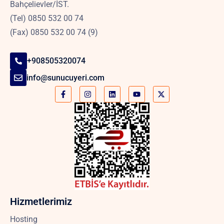
Bahçelievler/İST.
(Tel) 0850 532 00 74
(Fax) 0850 532 00 74 (9)
+908505320074
info@sunucuyeri.com
Hizmetlerimiz
Hosting