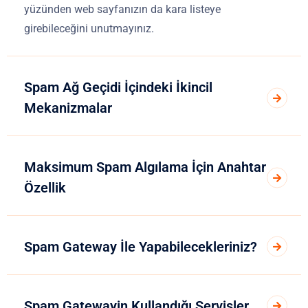
yüzünden web sayfanızın da kara listeye
girebileceğini unutmayınız.
Spam Ağ Geçidi İçindeki İkincil
Mekanizmalar
Maksimum Spam Algılama İçin Anahtar
Özellik
Spam Gateway İle Yapabilecekleriniz?
Spam Gatewayin Kullandığı Servisler