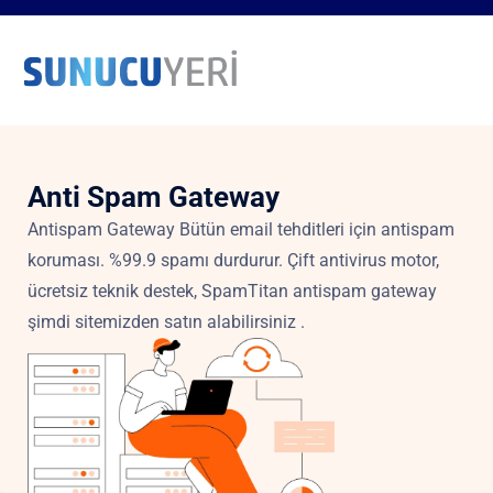
Anti Spam Gateway
Antispam Gateway Bütün email tehditleri için antispam
koruması. %99.9 spamı durdurur. Çift antivirus motor,
ücretsiz teknik destek, SpamTitan antispam gateway
şimdi sitemizden satın alabilirsiniz .