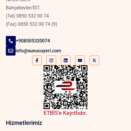
Bahçelievler/İST.
(Tel) 0850 532 00 74
(Fax) 0850 532 00 74 (9)
+908505320074
info@sunucuyeri.com
Hizmetlerimiz