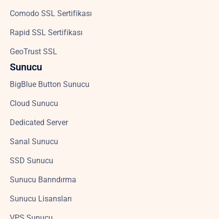
Comodo SSL Sertifikası
Rapid SSL Sertifikası
GeoTrust SSL
Sunucu
BigBlue Button Sunucu
Cloud Sunucu
Dedicated Server
Sanal Sunucu
SSD Sunucu
Sunucu Barındırma
Sunucu Lisansları
VPS Sunucu