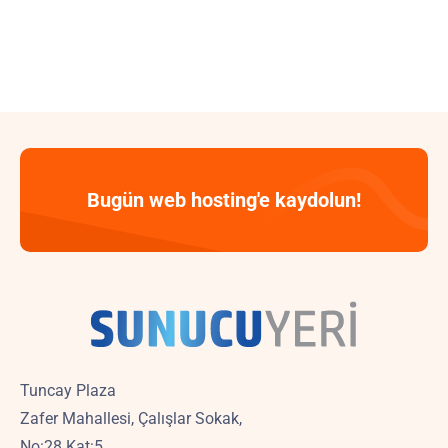
Bugün web hosting'e kaydolun!
Tuncay Plaza
Zafer Mahallesi, Çalışlar Sokak,
No:28 Kat:5