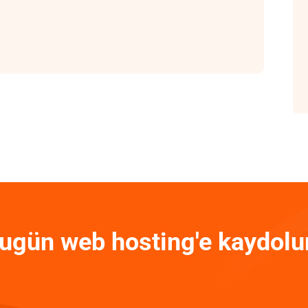
ugün web hosting'e kaydolu