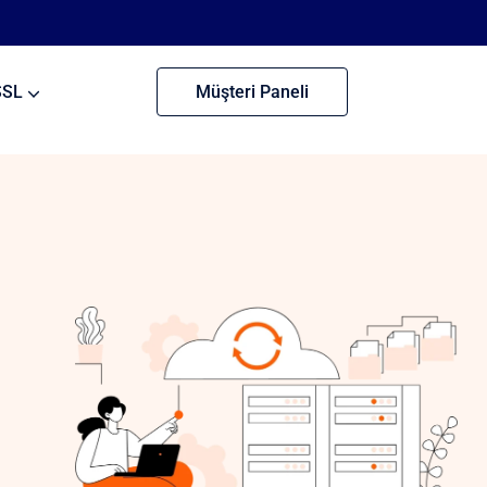
SSL
Müşteri Paneli