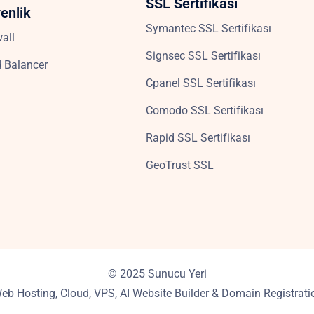
SSL Sertifikası
enlik
Symantec SSL Sertifikası
wall
Signsec SSL Sertifikası
 Balancer
Cpanel SSL Sertifikası
Comodo SSL Sertifikası
Rapid SSL Sertifikası
GeoTrust SSL
© 2025 Sunucu Yeri
b Hosting, Cloud, VPS, AI Website Builder & Domain Registratio