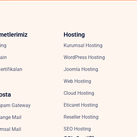
metlerimiz
Hosting
ing
Kurumsal Hosting
ain
WordPress Hosting
ertifikaları
Joomla Hosting
Web Hosting
Cloud Hosting
osta
Eticaret Hosting
spam Gateway
Reseller Hosting
ange Mail
SEO Hosting
msal Mail