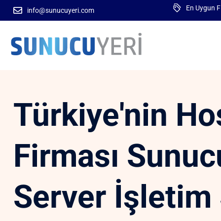
En Uygun Fi
info@sunucuyeri.com
Türkiye'nin Ho
Firması Sunuc
Server İşletim